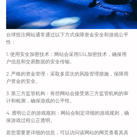
台球投注网站通常通过以下方式保障资金安全和游戏公平
性：
1. 使用安全加密技术：网站会采用SSL加密技术，确保用
户信息和交易数据的安全传输。
2. 严格的资金管理：采取多层次的风险管理措施，保障用
户资金的安全。
3. 第三方监管机构：有些网站会接受第三方监管机构的审
计和检测，确保游戏的公平性。
4. 透明公正的游戏规则：网站会制定详细的游戏规则，确
保游戏过程公正透明。
若您需要更详细的信息，可以访问该网站的网页查看其具