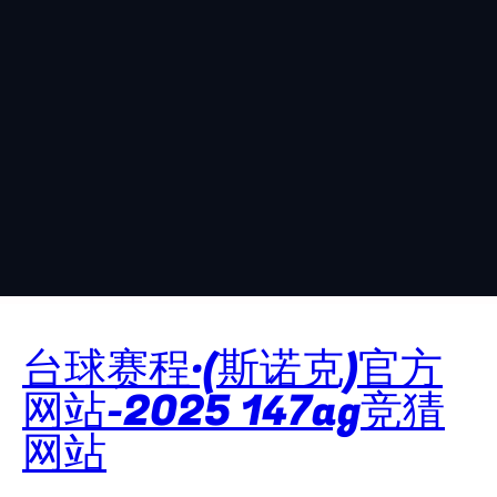
跳
至
台球赛程·(斯诺克)官方
内
网站-2025 147ag竞猜
容
网站