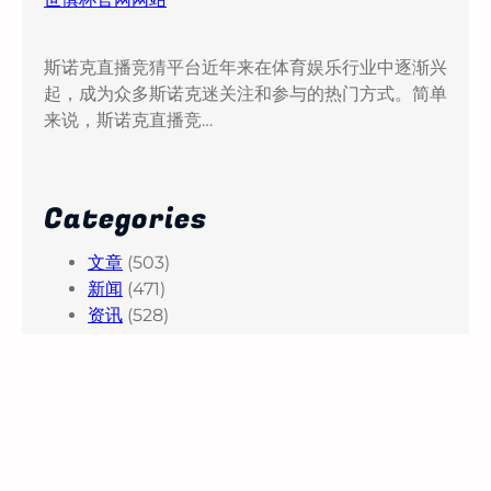
世俱杯官网网站
斯诺克直播竞猜平台近年来在体育娱乐行业中逐渐兴
起，成为众多斯诺克迷关注和参与的热门方式。简单
来说，斯诺克直播竞…
Categories
文章
(503)
新闻
(471)
资讯
(528)
Archives
2025 年 6 月