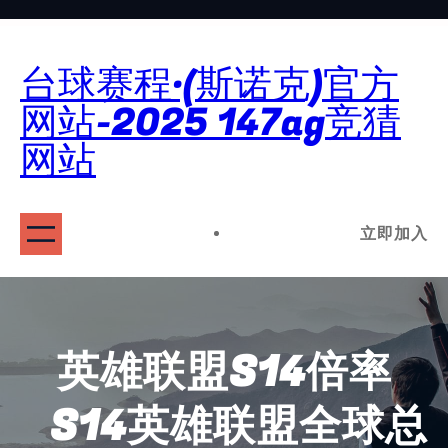
跳
至
台球赛程·(斯诺克)官方
内
网站-2025 147ag竞猜
容
网站
立即加入
英雄联盟S14倍率
_S14英雄联盟全球总