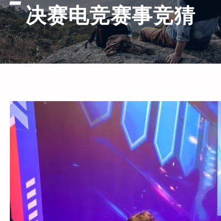
决赛电竞赛事竞猜