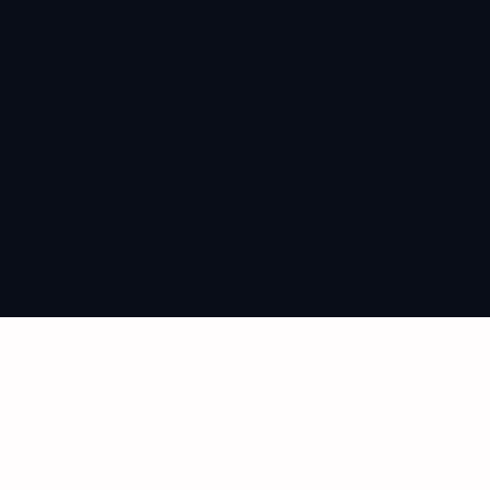
跳
至
台球赛程·(斯诺克)官方
内
网站-2025 147ag竞猜
容
网站