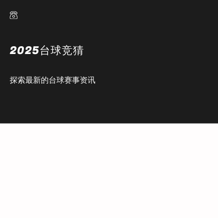
2025台球竞猜
探索最新的台球赛事资讯