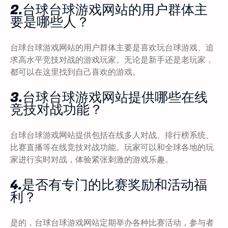
2.台球台球游戏网站的用户群体主
要是哪些人？
台球台球游戏网站的用户群体主要是喜欢玩台球游戏、追
求高水平竞技对战的游戏玩家。无论是新手还是老玩家，
都可以在这里找到自己喜欢的游戏。
3.台球台球游戏网站提供哪些在线
竞技对战功能？
台球台球游戏网站提供包括在线多人对战、排行榜系统、
比赛直播等在线竞技对战功能。玩家可以和全球各地的玩
家进行实时对战，体验紧张刺激的游戏乐趣。
4.是否有专门的比赛奖励和活动福
利？
是的，台球台球游戏网站定期举办各种比赛活动，参与者