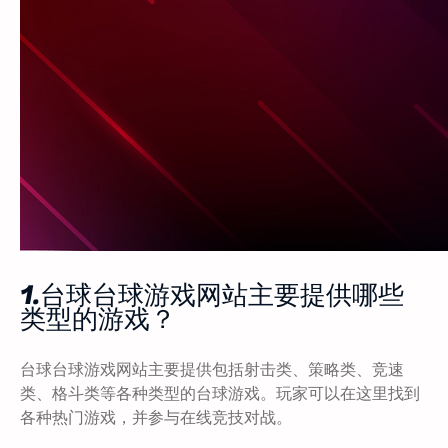
1.台球台球游戏网站主要提供哪些
类型的游戏？
台球台球游戏网站主要提供包括射击类、策略类、竞速
类、格斗类等各种类型的台球游戏。玩家可以在这里找到
各种热门游戏，并参与在线竞技对战。