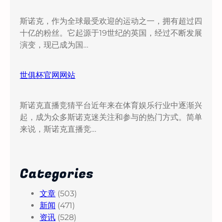
斯诺克，作为全球最受欢迎的运动之一，拥有超过四
十亿的粉丝。它起源于19世纪的英国，经过不断发展
演变，现已成为国…
世俱杯官网网站
斯诺克直播竞猜平台近年来在体育娱乐行业中逐渐兴
起，成为众多斯诺克迷关注和参与的热门方式。简单
来说，斯诺克直播竞…
Categories
文章
(503)
新闻
(471)
资讯
(528)