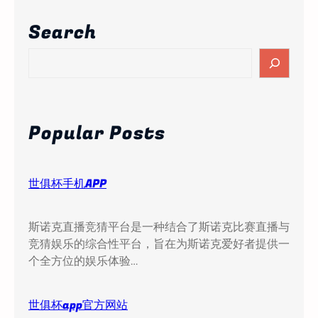
Search
S
e
a
r
c
Popular Posts
h
世俱杯手机APP
斯诺克直播竞猜平台是一种结合了斯诺克比赛直播与
竞猜娱乐的综合性平台，旨在为斯诺克爱好者提供一
个全方位的娱乐体验…
世俱杯app官方网站