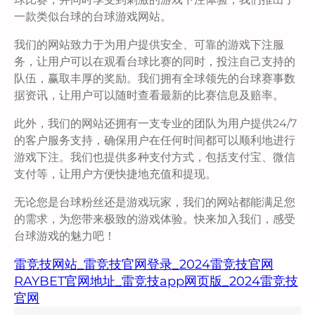
一款类似台球的台球游戏网站。
我们的网站致力于为用户提供安全、可靠的游戏下注服
务，让用户可以在观看台球比赛的同时，投注自己支持的
队伍，赢取丰厚的奖励。我们拥有全球领先的台球赛事数
据资讯，让用户可以随时查看最新的比赛信息及赔率。
此外，我们的网站还拥有一支专业的团队为用户提供24/7
的客户服务支持，确保用户在任何时间都可以顺利地进行
游戏下注。我们也提供多种支付方式，包括支付宝、微信
支付等，让用户方便快捷地充值和提现。
无论您是台球粉丝还是游戏玩家，我们的网站都能满足您
的需求，为您带来极致的游戏体验。快来加入我们，感受
台球游戏的魅力吧！
雷竞技网站_雷竞技官网登录_2024雷竞技官网
RAYBET官网地址_雷竞技app网页版_2024雷竞技
官网