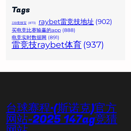
Tags
raybet雷竞技地址
(902)
JJB竞技宝
(873)
买电竞比赛输赢的app
(888)
电竞实时数据网
(891)
雷竞技raybet体育
(937)
台球赛程·(斯诺克)官方
网站-2025 147ag竞猜
网站