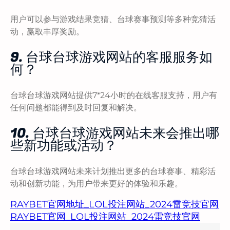
用户可以参与游戏结果竞猜、台球赛事预测等多种竞猜活
动，赢取丰厚奖励。
9. 台球台球游戏网站的客服服务如
何？
台球台球游戏网站提供7*24小时的在线客服支持，用户有
任何问题都能得到及时回复和解决。
10. 台球台球游戏网站未来会推出哪
些新功能或活动？
台球台球游戏网站未来计划推出更多的台球赛事、精彩活
动和创新功能，为用户带来更好的体验和乐趣。
RAYBET官网地址_LOL投注网站_2024雷竞技官网
RAYBET官网_LOL投注网站_2024雷竞技官网