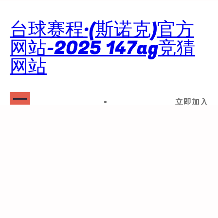
跳
至
台球赛程·(斯诺克)官方
内
网站-2025 147ag竞猜
容
网站
立即加入
S14外围去哪里压
_S14英雄联盟全球总