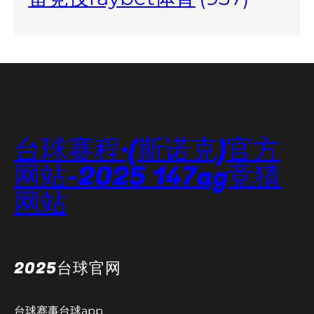
台球赛程·(斯诺克)官方
网站-2025 147ag竞猜
网站
2025台球官网
台球赛事台球app