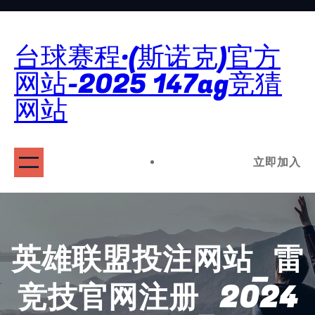
跳
至
台球赛程·(斯诺克)官方
内
网站-2025 147ag竞猜
容
网站
立即加入
英雄联盟投注网站_雷
竞技官网注册_2024