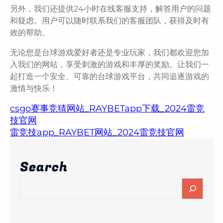
另外，我们还提供24小时在线客服支持，解答用户的问题
和疑虑。用户可以随时联系我们的客服团队，获得及时有
效的帮助。
无论您是台球游戏爱好者还是专业玩家，我们都欢迎您加
入我们的网站，享受刺激的游戏和丰厚的奖励。让我们一
起打造一个安全、可靠的台球游戏平台，共同追逐游戏的
激情与快乐！
csgo赛事竞猜网站_RAYBETapp下载_2024雷竞
技官网
雷竞技app_RAYBET网站_2024雷竞技官网
Search
S
e
a
r