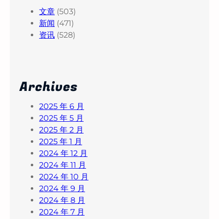
文章
(503)
新闻
(471)
资讯
(528)
Archives
2025 年 6 月
2025 年 5 月
2025 年 2 月
2025 年 1 月
2024 年 12 月
2024 年 11 月
2024 年 10 月
2024 年 9 月
2024 年 8 月
2024 年 7 月