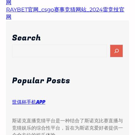
网
RAYBET官网_csgo赛事竞猜网站_2024雷竞技官
网
Search
S
e
a
r
c
Popular Posts
h
世俱杯手机APP
斯诺克直播竞猜平台是一种结合了斯诺克比赛直播与
竞猜娱乐的综合性平台，旨在为斯诺克爱好者提供一