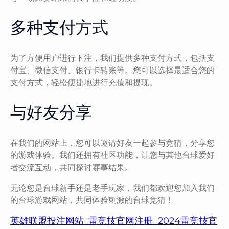
多种支付方式
为了方便用户进行下注，我们提供多种支付方式，包括支
付宝、微信支付、银行卡转账等。您可以选择最适合您的
支付方式，轻松便捷地进行充值和提现。
与好友分享
在我们的网站上，您可以邀请好友一起参与竞猜，分享您
的游戏体验。我们还拥有社区功能，让您与其他台球爱好
者交流互动，共同探讨赛事结果。
无论您是台球新手还是老手玩家，我们都欢迎您加入我们
的台球游戏网站，共同体验刺激的台球竞猜！
英雄联盟投注网站_雷竞技官网注册_2024雷竞技官