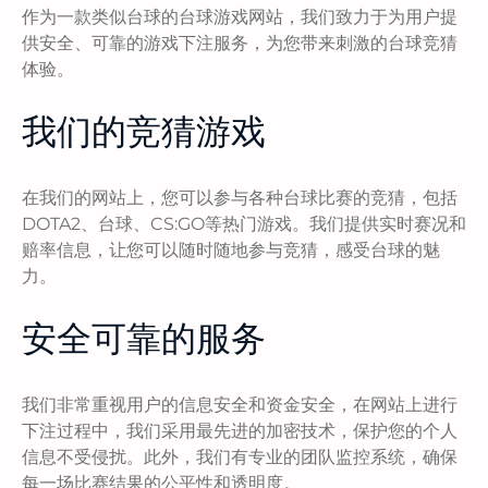
作为一款类似台球的台球游戏网站，我们致力于为用户提
供安全、可靠的游戏下注服务，为您带来刺激的台球竞猜
体验。
我们的竞猜游戏
在我们的网站上，您可以参与各种台球比赛的竞猜，包括
DOTA2、台球、CS:GO等热门游戏。我们提供实时赛况和
赔率信息，让您可以随时随地参与竞猜，感受台球的魅
力。
安全可靠的服务
我们非常重视用户的信息安全和资金安全，在网站上进行
下注过程中，我们采用最先进的加密技术，保护您的个人
信息不受侵扰。此外，我们有专业的团队监控系统，确保
每一场比赛结果的公平性和透明度。