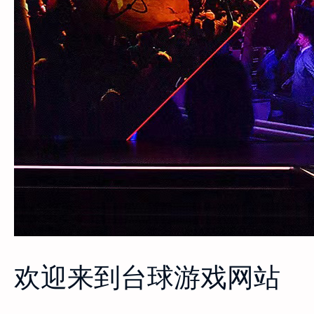
欢迎来到台球游戏网站